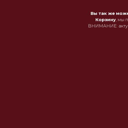
Вы так же може
Корзину
, мы 
ВНИМАНИЕ: актуа