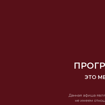
ПРОГР
ЭТО М
Данная афиша явля
не имеем отнош