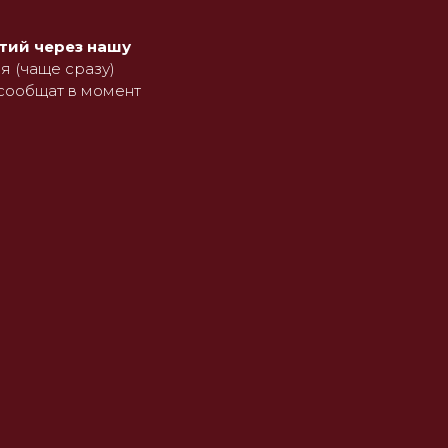
ятий через нашу
я (чаще сразу)
сообщат в момент