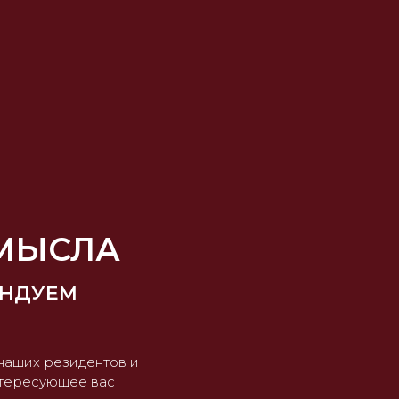
СМЫСЛА
ЕНДУЕМ
наших резидентов и
нтересующее вас