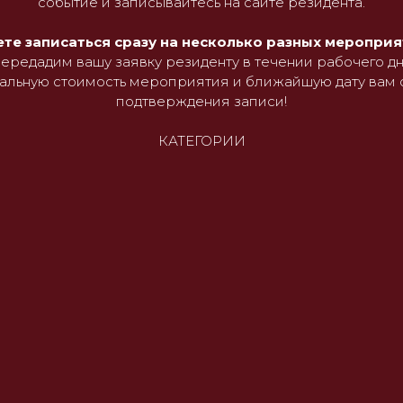
событие и записывайтесь на сайте резидента.
те записаться сразу на несколько разных меропри
передадим вашу заявку резиденту в течении рабочего дн
льную стоимость мероприятия и ближайшую дату вам 
подтверждения записи!
КАТЕГОРИИ